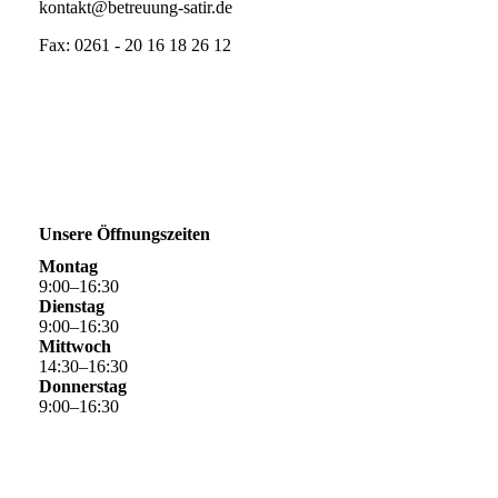
kontakt@betreuung-satir.de
Fax: 0261 - 20 16 18 26 12
Unsere Öffnungszeiten
Montag
9
:
00
–
16
:
30
Dienstag
9
:
00
–
16
:
30
Mittwoch
14
:
30
–
16
:
30
Donnerstag
9
:
00
–
16
:
30