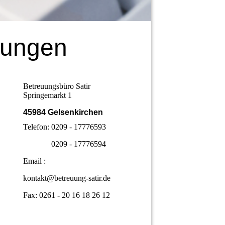
uungen
Betreuungsbüro Satir
Springemarkt 1
45984 Gelsenkirchen
Telefon: 0209 - 17776593
0209 - 17776594
Email :
kontakt@betreuung-satir.de
Fax: 0261 - 20 16 18 26 12