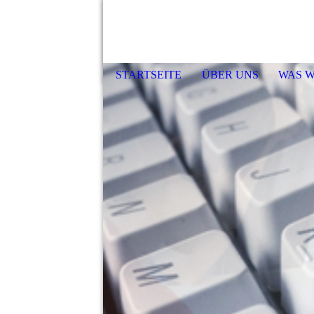
STARTSEITE
ÜBER UNS
WAS W