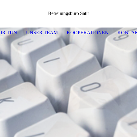
Betreuungsbüro Satir
IR TUN
UNSER TEAM
KOOPERATIONEN
KONTA