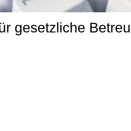
für gesetzliche Betre